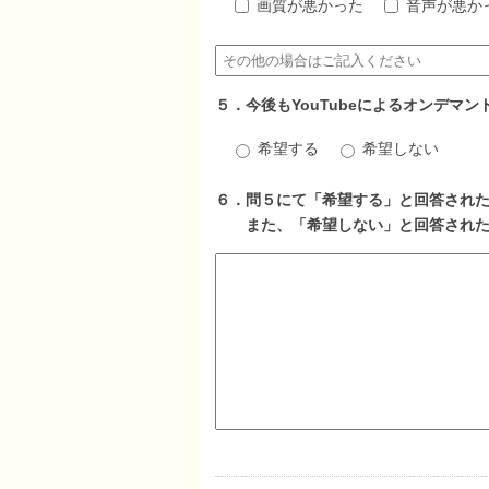
画質が悪かった
音声が悪か
５．今後もYouTubeによるオンデマ
希望する
希望しない
６．問５にて「希望する」と回答され
また、「希望しない」と回答された方