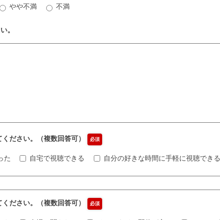
やや不満
不満
さい。
えてください。（複数回答可）
必須
った
自宅で視聴できる
自分の好きな時間に手軽に視聴でき
えてください。（複数回答可）
必須