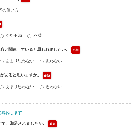
USの使い方
須
やや不満
不満
内容と関連していると思われましたか。
必須
あまり思わない
思わない
化があると思いますか。
必須
あまり思わない
思わない
お尋ねします
ついて、満足されましたか。
必須