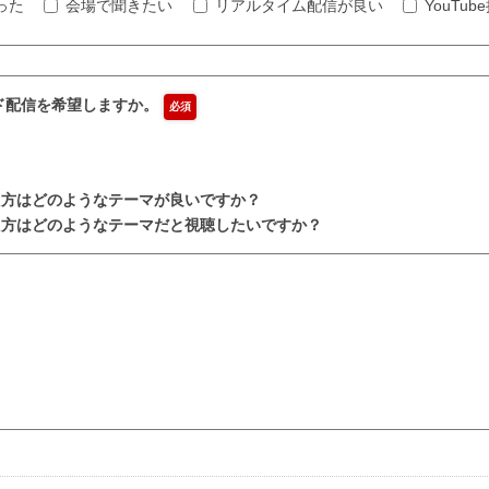
った
会場で聞きたい
リアルタイム配信が良い
YouTu
ンド配信を希望しますか。
必須
た方はどのようなテーマが良いですか？
はどのようなテーマだと視聴したいですか？