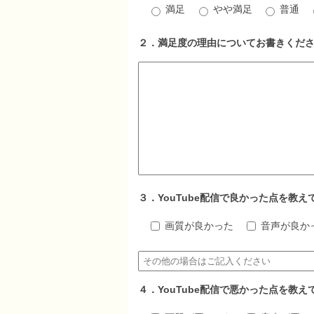
満足
やや満足
普通
２．満足度の理由についてお書きくだ
３．YouTube配信で良かった点を教
画質が良かった
音声が良か
４．YouTube配信で悪かった点を教