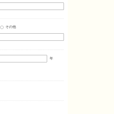
その他
年