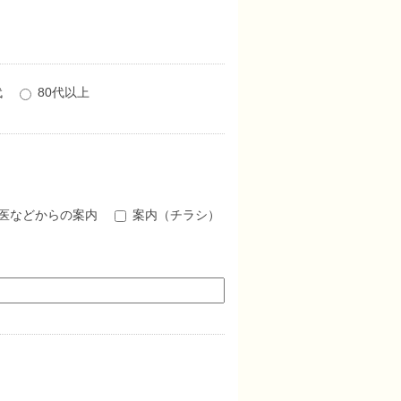
代
80代以上
医などからの案内
案内（チラシ）