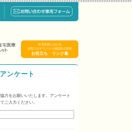
在宅医療における
新型コロナウイルス感染防止対策
お役立ち リンク集
のアンケート
ご協力をお願いいたします。アンケート
してご入力ください。