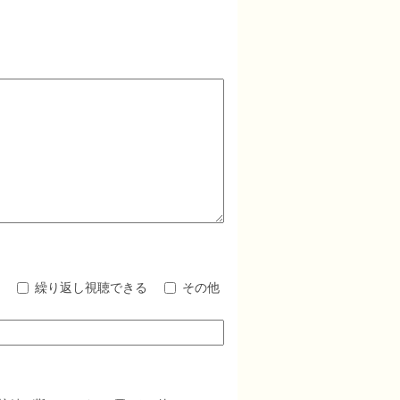
る
繰り返し視聴できる
その他