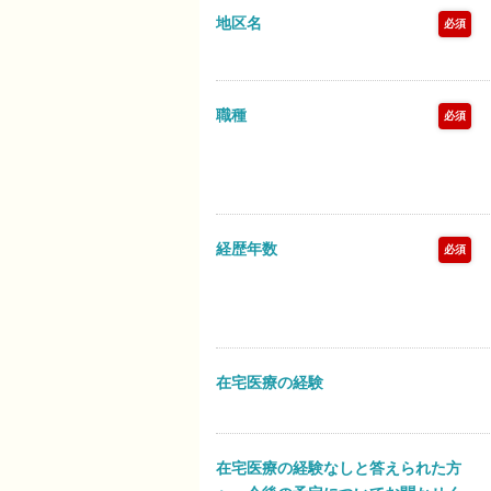
地区名
必須
職種
必須
経歴年数
必須
在宅医療の経験
在宅医療の経験なしと答えられた方